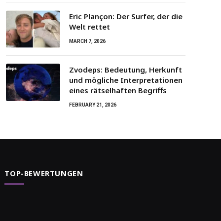
Eric Plançon: Der Surfer, der die
Welt rettet
MARCH 7, 2026
Zvodeps: Bedeutung, Herkunft
und mögliche Interpretationen
eines rätselhaften Begriffs
FEBRUARY 21, 2026
TOP-BEWERTUNGEN