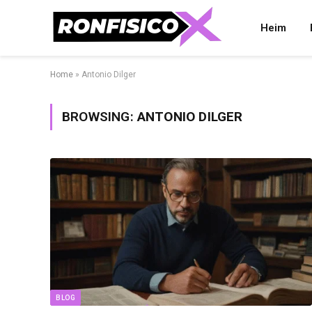
Heim
Home
»
Antonio Dilger
BROWSING:
ANTONIO DILGER
BLOG