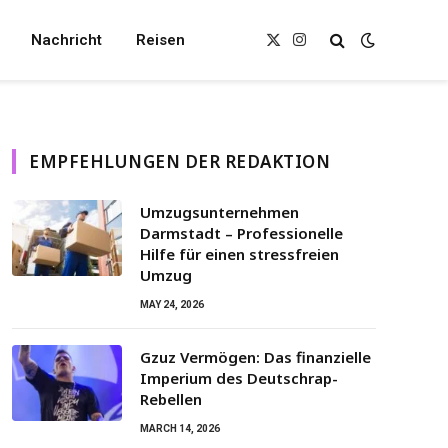
Nachricht
Reisen
X
Instagram
(Twitter)
EMPFEHLUNGEN DER REDAKTION
Umzugsunternehmen
Darmstadt – Professionelle
Hilfe für einen stressfreien
Umzug
MAY 24, 2026
Gzuz Vermögen: Das finanzielle
Imperium des Deutschrap-
Rebellen
MARCH 14, 2026