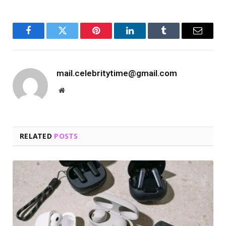
Facebook
Twitter
Pinterest
LinkedIn
Tumblr
Email
mail.celebritytime@gmail.com
Website
RELATED
POSTS