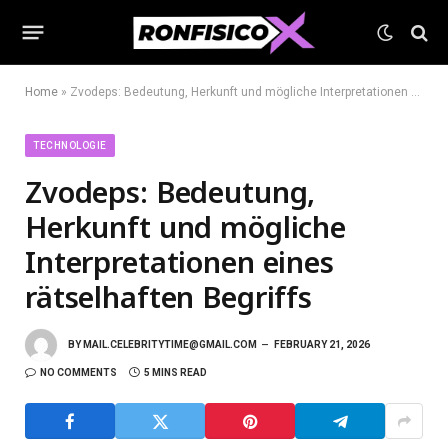
Home
»
Zvodeps: Bedeutung, Herkunft und mögliche Interpretationen eines rätselhaften Begriffs
TECHNOLOGIE
Zvodeps: Bedeutung,
Herkunft und mögliche
Interpretationen eines
rätselhaften Begriffs
BY
MAIL.CELEBRITYTIME@GMAIL.COM
FEBRUARY 21, 2026
NO COMMENTS
5 MINS READ