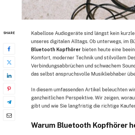
Kabellose Audiogeräte sind längst kein kurzle
SHARE
unseres digitalen Alltags. Ob unterwegs, im B
Bluetooth Kopfhörer
bieten heute eine beei
Komfort, moderner Technik und stilvollem De
Verbindungsabbrüchen und schwachem Sound li
das selbst anspruchsvolle Musikliebhaber üb
In diesem umfassenden Artikel beleuchten wi
ganzheitlichen Perspektive. Wir zeigen, wora
gibt und wie Sie langfristig die richtige Kauf
Warum Bluetooth Kopfhörer he