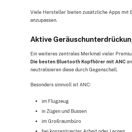
Viele Hersteller bieten zusätzliche Apps mit 
anzupassen.
Aktive Geräuschunterdrückung
Ein weiteres zentrales Merkmal vieler Premi
Die besten Bluetooth Kopfhörer mit ANC
an
neutralisieren diese durch Gegenschall.
Besonders sinnvoll ist ANC:
im Flugzeug
in Zügen und Bussen
im Großraumbüro
bei konzentrierter Arbeit oder Lernen