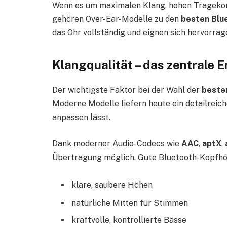
Wenn es um maximalen Klang, hohen Tragekom
gehören Over-Ear-Modelle zu den
besten Blu
das Ohr vollständig und eignen sich hervorrag
Klangqualität – das zentrale 
Der wichtigste Faktor bei der Wahl der
beste
Moderne Modelle liefern heute ein detailreich
anpassen lässt.
Dank moderner Audio-Codecs wie
AAC
,
aptX
,
Übertragung möglich. Gute Bluetooth-Kopfhör
klare, saubere Höhen
natürliche Mitten für Stimmen
kraftvolle, kontrollierte Bässe