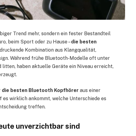
biger Trend mehr, sondern ein fester Bestandteil
üro, beim Sport oder zu Hause –
die besten
ndruckende Kombination aus Klangqualität,
sign. Während frühe Bluetooth-Modelle oft unter
tten, haben aktuelle Geräte ein Niveau erreicht,
erzeugt.
r
die besten Bluetooth Kopfhörer
aus einer
uf es wirklich ankommt, welche Unterschiede es
entscheidung treffen.
ute unverzichtbar sind