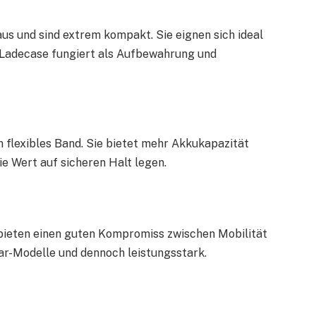
s und sind extrem kompakt. Sie eignen sich ideal
s Ladecase fungiert als Aufbewahrung und
n flexibles Band. Sie bietet mehr Akkukapazität
ie Wert auf sicheren Halt legen.
 bieten einen guten Kompromiss zwischen Mobilität
-Ear-Modelle und dennoch leistungsstark.