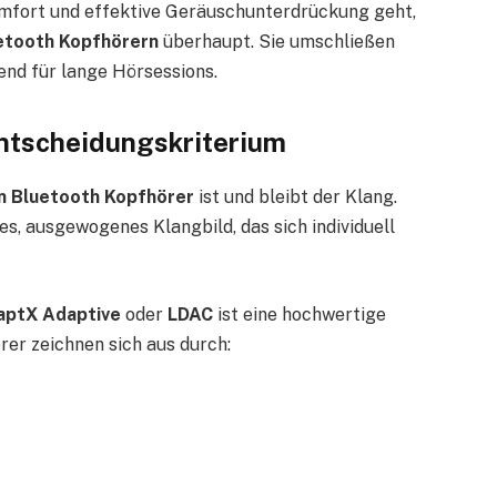
fort und effektive Geräuschunterdrückung geht,
etooth Kopfhörern
überhaupt. Sie umschließen
end für lange Hörsessions.
Entscheidungskriterium
n Bluetooth Kopfhörer
ist und bleibt der Klang.
es, ausgewogenes Klangbild, das sich individuell
aptX Adaptive
oder
LDAC
ist eine hochwertige
er zeichnen sich aus durch: