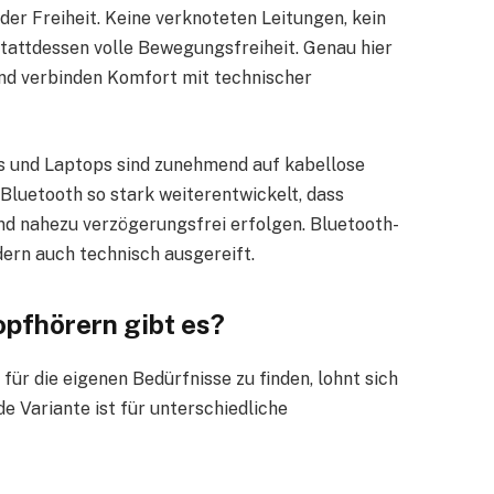
der Freiheit. Keine verknoteten Leitungen, kein
tattdessen volle Bewegungsfreiheit. Genau hier
nd verbinden Komfort mit technischer
 und Laptops sind zunehmend auf kabellose
 Bluetooth so stark weiterentwickelt, dass
nd nahezu verzögerungsfrei erfolgen. Bluetooth-
dern auch technisch ausgereift.
opfhörern gibt es?
für die eigenen Bedürfnisse zu finden, lohnt sich
e Variante ist für unterschiedliche