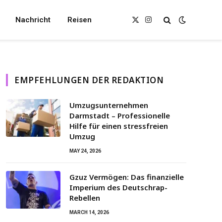
Nachricht
Reisen
X
Instagram
(Twitter)
EMPFEHLUNGEN DER REDAKTION
Umzugsunternehmen
Darmstadt – Professionelle
Hilfe für einen stressfreien
Umzug
MAY 24, 2026
Gzuz Vermögen: Das finanzielle
Imperium des Deutschrap-
Rebellen
MARCH 14, 2026