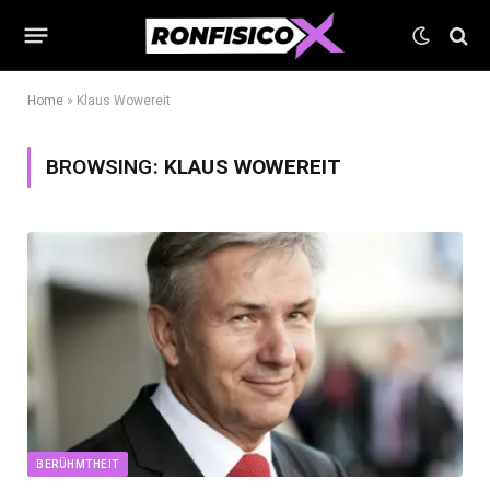
Home
»
Klaus Wowereit
BROWSING:
KLAUS WOWEREIT
BERÜHMTHEIT