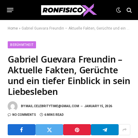
Home
»
Gabriel Guevara Freundin – Aktuelle Fakten, Gerüchte und ein tiefer Einblick in sein Liebesleben
BERÜHMTHEIT
Gabriel Guevara Freundin –
Aktuelle Fakten, Gerüchte
und ein tiefer Einblick in sein
Liebesleben
BY
MAIL.CELEBRITYTIME@GMAIL.COM
JANUARY 15, 2026
NO COMMENTS
6 MINS READ