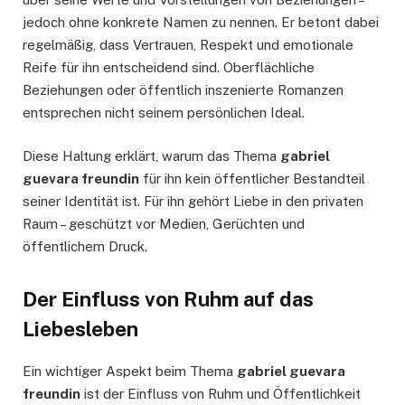
jedoch ohne konkrete Namen zu nennen. Er betont dabei
regelmäßig, dass Vertrauen, Respekt und emotionale
Reife für ihn entscheidend sind. Oberflächliche
Beziehungen oder öffentlich inszenierte Romanzen
entsprechen nicht seinem persönlichen Ideal.
Diese Haltung erklärt, warum das Thema
gabriel
guevara freundin
für ihn kein öffentlicher Bestandteil
seiner Identität ist. Für ihn gehört Liebe in den privaten
Raum – geschützt vor Medien, Gerüchten und
öffentlichem Druck.
Der Einfluss von Ruhm auf das
Liebesleben
Ein wichtiger Aspekt beim Thema
gabriel guevara
freundin
ist der Einfluss von Ruhm und Öffentlichkeit